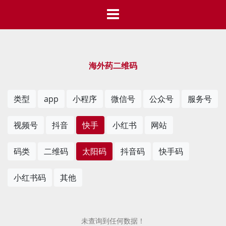
海外药二维码
类型
app
小程序
微信号
公众号
服务号
视频号
抖音
快手
小红书
网站
码类
二维码
太阳码
抖音码
快手码
小红书码
其他
未查询到任何数据！