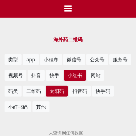
海外药二维码
类型
app
小程序
微信号
公众号
服务号
视频号
抖音
快手
小红书
网站
码类
二维码
太阳码
抖音码
快手码
小红书码
其他
未查询到任何数据！