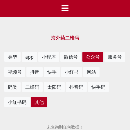
海外药二维码
类型
app
小程序
微信号
公众号
服务号
视频号
抖音
快手
小红书
网站
码类
二维码
太阳码
抖音码
快手码
小红书码
其他
未查询到任何数据！