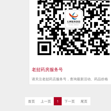
老挝药房服务号
请关注老挝药店服务号，查询最新活动、药品价格
首页
上一页
1
下一页
尾页