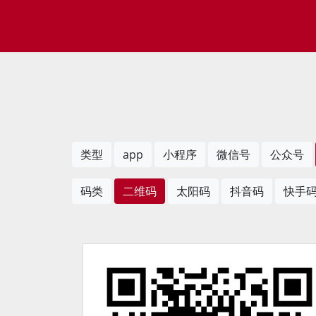
类型
app
小程序
微信号
公众号
码类
二维码
太阳码
抖音码
快手