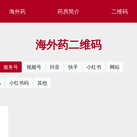
海外药
药房简介
二维码
海外药二维码
服务号
视频号
抖音
快手
小红书
网站
码
小红书码
其他