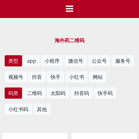
海外药二维码
类型
app
小程序
微信号
公众号
服务号
视频号
抖音
快手
小红书
网站
码类
二维码
太阳码
抖音码
快手码
小红书码
其他