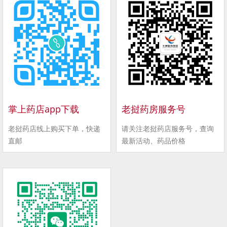
掌上药店app下载
老挝药房服务号
老挝药店线上购买下单，快递
请关注老挝药店服务号，查询
直邮
最新活动、药品价格